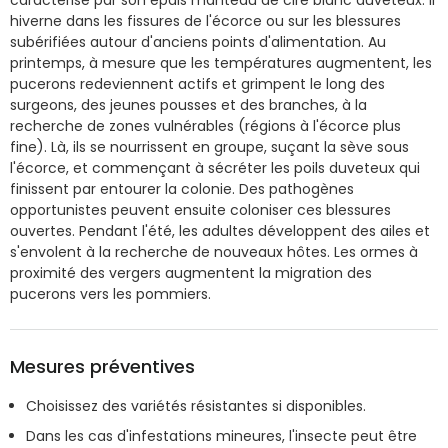
hiverne dans les fissures de l'écorce ou sur les blessures
subérifiées autour d'anciens points d'alimentation. Au
printemps, à mesure que les températures augmentent, les
pucerons redeviennent actifs et grimpent le long des
surgeons, des jeunes pousses et des branches, à la
recherche de zones vulnérables (régions à l'écorce plus
fine). Là, ils se nourrissent en groupe, suçant la sève sous
l'écorce, et commençant à sécréter les poils duveteux qui
finissent par entourer la colonie. Des pathogènes
opportunistes peuvent ensuite coloniser ces blessures
ouvertes. Pendant l'été, les adultes développent des ailes et
s'envolent à la recherche de nouveaux hôtes. Les ormes à
proximité des vergers augmentent la migration des
pucerons vers les pommiers.
Mesures préventives
Choisissez des variétés résistantes si disponibles.
Dans les cas d'infestations mineures, l'insecte peut être