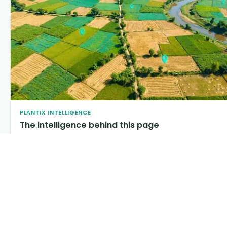
PLANTIX INTELLIGENCE
The intelligence behind this page
Explore the live agronomic data that powers Plantix disease
pages.
Discover
→