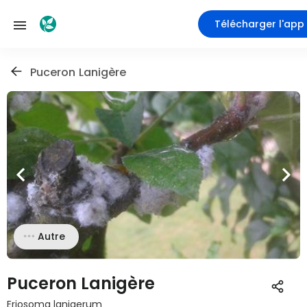
Télécharger l'app
Puceron Lanigère
Autre
Puceron Lanigère
Eriosoma lanigerum