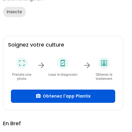
Insecte
Soignez votre culture
Prendre une
Lisez le diagnostic
Obtenez le
photo
traitement
Obtenez l'app Plantix
En Bref