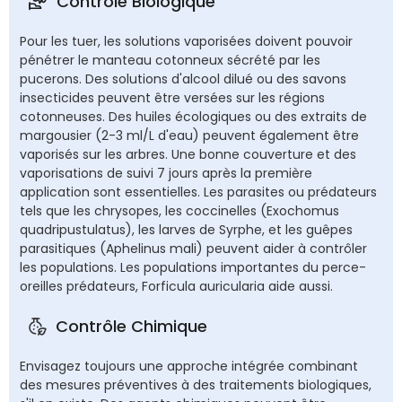
Contrôle Biologique
Pour les tuer, les solutions vaporisées doivent pouvoir
pénétrer le manteau cotonneux sécrété par les
pucerons. Des solutions d'alcool dilué ou des savons
insecticides peuvent être versées sur les régions
cotonneuses. Des huiles écologiques ou des extraits de
margousier (2-3 ml/L d'eau) peuvent également être
vaporisés sur les arbres. Une bonne couverture et des
vaporisations de suivi 7 jours après la première
application sont essentielles. Les parasites ou prédateurs
tels que les chrysopes, les coccinelles (Exochomus
quadripustulatus), les larves de Syrphe, et les guêpes
parasitiques (Aphelinus mali) peuvent aider à contrôler
les populations. Les populations importantes du perce-
oreilles prédateurs, Forficula auricularia aide aussi.
Contrôle Chimique
Envisagez toujours une approche intégrée combinant
des mesures préventives à des traitements biologiques,