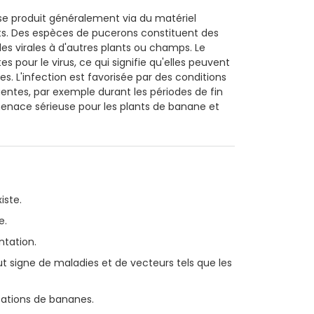
 se produit généralement via du matériel
ants. Des espèces de pucerons constituent des
es virales à d'autres plants ou champs. Le
pour le virus, ce qui signifie qu'elles peuvent
s. L'infection est favorisée par des conditions
entes, par exemple durant les périodes de fin
enace sérieuse pour les plants de banane et
iste.
e.
ntation.
t signe de maladies et de vecteurs tels que les
ntations de bananes.