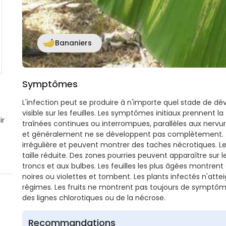
Bananiers
Symptômes
L'infection peut se produire à n'importe quel stade de d
visible sur les feuilles. Les symptômes initiaux prennent
ir
traînées continues ou interrompues, parallèles aux nervur
et généralement ne se développent pas complètement. Av
irrégulière et peuvent montrer des taches nécrotiques. L
taille réduite. Des zones pourries peuvent apparaître sur 
troncs et aux bulbes. Les feuilles les plus âgées montrent
noires ou violettes et tombent. Les plants infectés n'atte
régimes. Les fruits ne montrent pas toujours de symptôm
des lignes chlorotiques ou de la nécrose.
Recommandations