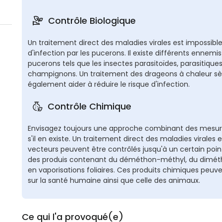
Contrôle Biologique
Un traitement direct des maladies virales est impossible, 
d'infection par les pucerons. Il existe différents ennemis
pucerons tels que les insectes parasitoïdes, parasitique
champignons. Un traitement des drageons à chaleur s
également aider à réduire le risque d'infection.
Contrôle Chimique
Envisagez toujours une approche combinant des mesures
s'il en existe. Un traitement direct des maladies virales e
vecteurs peuvent être contrôlés jusqu'à un certain point
des produis contenant du déméthon-méthyl, du dimétho
en vaporisations foliaires. Ces produits chimiques peuven
sur la santé humaine ainsi que celle des animaux.
Ce qui l'a provoqué(e)