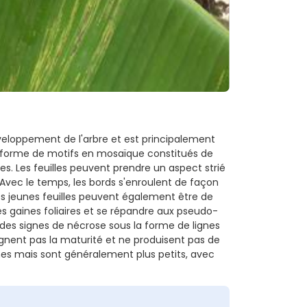
éveloppement de l'arbre et est principalement
 la forme de motifs en mosaïque constitués de
es. Les feuilles peuvent prendre un aspect strié
ec le temps, les bords s'enroulent de façon
es jeunes feuilles peuvent également être de
les gaines foliaires et se répandre aux pseudo-
 des signes de nécrose sous la forme de lignes
ignent pas la maturité et ne produisent pas de
es mais sont généralement plus petits, avec