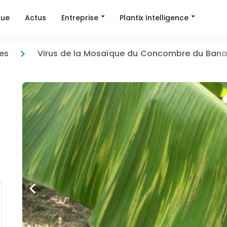
Entreprise
Plantix Intelligence
que
Actus
es
Virus de la Mosaïque du Concombre du Bana