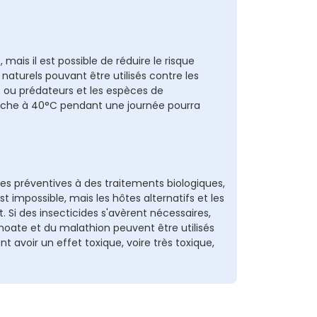
mais il est possible de réduire le risque
 naturels pouvant être utilisés contre les
s ou prédateurs et les espèces de
èche à 40°C pendant une journée pourra
 préventives à des traitements biologiques,
st impossible, mais les hôtes alternatifs et les
. Si des insecticides s'avèrent nécessaires,
ate et du malathion peuvent être utilisés
t avoir un effet toxique, voire très toxique,