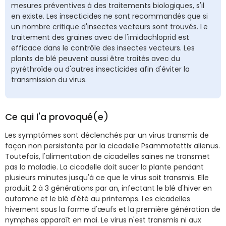
mesures préventives à des traitements biologiques, s'il
en existe. Les insecticides ne sont recommandés que si
un nombre critique d'insectes vecteurs sont trouvés. Le
traitement des graines avec de l'imidachloprid est
efficace dans le contrôle des insectes vecteurs. Les
plants de blé peuvent aussi être traités avec du
pyréthroïde ou d'autres insecticides afin d'éviter la
transmission du virus.
Ce qui l'a provoqué(e)
Les symptômes sont déclenchés par un virus transmis de
façon non persistante par la cicadelle Psammotettix alienus.
Toutefois, l'alimentation de cicadelles saines ne transmet
pas la maladie. La cicadelle doit sucer la plante pendant
plusieurs minutes jusqu'à ce que le virus soit transmis. Elle
produit 2 à 3 générations par an, infectant le blé d'hiver en
automne et le blé d'été au printemps. Les cicadelles
hivernent sous la forme d'œufs et la première génération de
nymphes apparaît en mai. Le virus n'est transmis ni aux