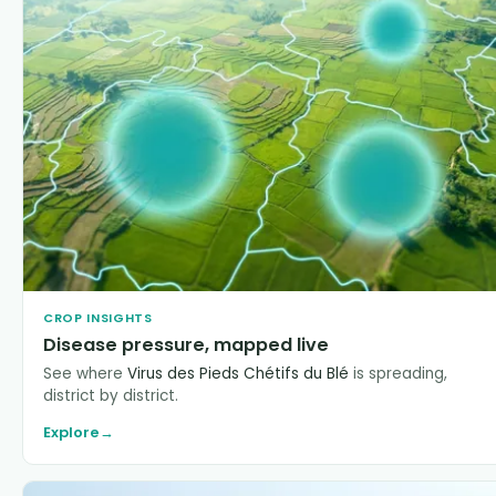
CROP INSIGHTS
Disease pressure, mapped live
See where
Virus des Pieds Chétifs du Blé
is spreading,
district by district.
Explore
→