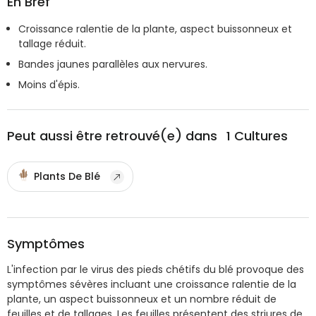
En Bref
Croissance ralentie de la plante, aspect buissonneux et
tallage réduit.
Bandes jaunes parallèles aux nervures.
Moins d'épis.
Peut aussi être retrouvé(e) dans
1
Cultures
Plants De Blé
Symptômes
L'infection par le virus des pieds chétifs du blé provoque des
symptômes sévères incluant une croissance ralentie de la
plante, un aspect buissonneux et un nombre réduit de
feuilles et de tallages. Les feuilles présentent des striures de