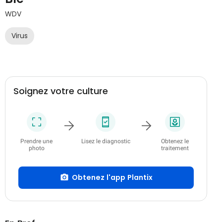
WDV
Virus
Soignez votre culture
Prendre une
Lisez le diagnostic
Obtenez le
photo
traitement
Obtenez l'app Plantix