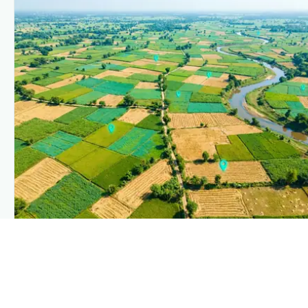
PLANTIX INTELLIGENCE
The intelligence behind this page
Explore the live agronomic data that powers Plantix disease
pages.