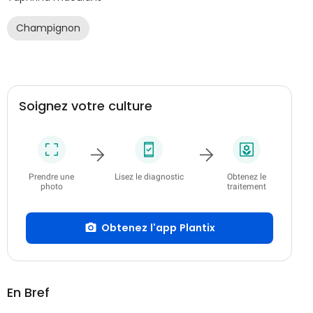
Champignon
Soignez votre culture
Prendre une
Lisez le diagnostic
Obtenez le
photo
traitement
Obtenez l'app Plantix
En Bref