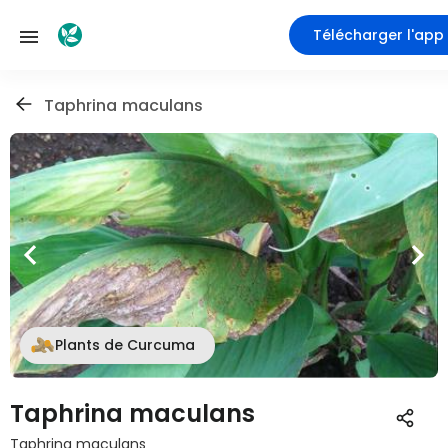
Télécharger l'app
Taphrina maculans
Plants de Curcuma
Taphrina maculans
Taphrina maculans