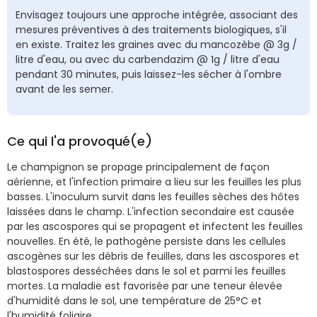
Envisagez toujours une approche intégrée, associant des
mesures préventives à des traitements biologiques, s'il
en existe. Traitez les graines avec du mancozèbe @ 3g /
litre d'eau, ou avec du carbendazim @ 1g / litre d'eau
pendant 30 minutes, puis laissez-les sécher à l'ombre
avant de les semer.
Ce qui l'a provoqué(e)
Le champignon se propage principalement de façon
aérienne, et l'infection primaire a lieu sur les feuilles les plus
basses. L'inoculum survit dans les feuilles sèches des hôtes
laissées dans le champ. L'infection secondaire est causée
par les ascospores qui se propagent et infectent les feuilles
nouvelles. En été, le pathogène persiste dans les cellules
ascogènes sur les débris de feuilles, dans les ascospores et
blastospores desséchées dans le sol et parmi les feuilles
mortes. La maladie est favorisée par une teneur élevée
d'humidité dans le sol, une température de 25°C et
l'humidité foliaire.