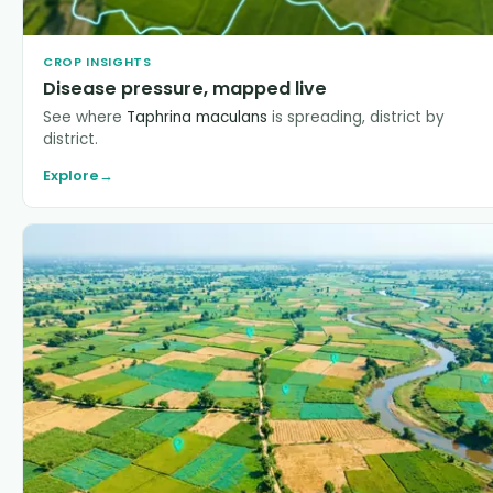
CROP INSIGHTS
Disease pressure, mapped live
See where
Taphrina maculans
is spreading, district by
district.
Explore
→