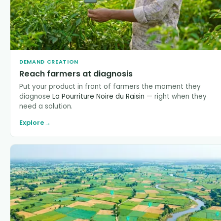
DEMAND CREATION
Reach farmers at diagnosis
Put your product in front of farmers the moment they
diagnose
La Pourriture Noire du Raisin
— right when they
need a solution.
Explore
→