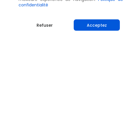
confidentialité
Refuser
Acceptez