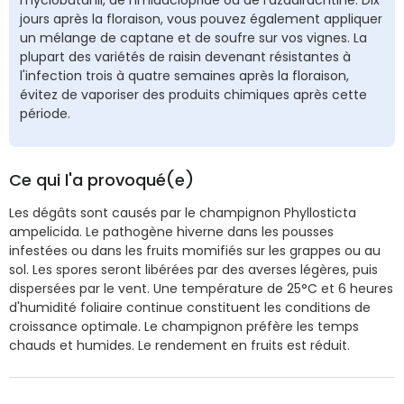
myclobutanil, de l'imidaclopride ou de l'azadirachtine. Dix
jours après la floraison, vous pouvez également appliquer
un mélange de captane et de soufre sur vos vignes. La
plupart des variétés de raisin devenant résistantes à
l'infection trois à quatre semaines après la floraison,
évitez de vaporiser des produits chimiques après cette
période.
Ce qui l'a provoqué(e)
Les dégâts sont causés par le champignon Phyllosticta
ampelicida. Le pathogène hiverne dans les pousses
infestées ou dans les fruits momifiés sur les grappes ou au
sol. Les spores seront libérées par des averses légères, puis
dispersées par le vent. Une température de 25°C et 6 heures
d'humidité foliaire continue constituent les conditions de
croissance optimale. Le champignon préfère les temps
chauds et humides. Le rendement en fruits est réduit.