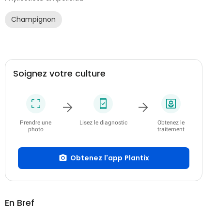
Champignon
Soignez votre culture
Prendre une
Lisez le diagnostic
Obtenez le
photo
traitement
Obtenez l'app Plantix
En Bref