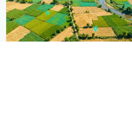
PLANTIX INTELLIGENCE
The intelligence behind this page
Explore the live agronomic data that powers Plantix disease
pages.
Discover
→