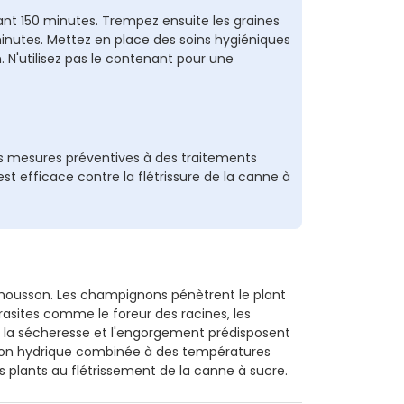
nt 150 minutes. Trempez ensuite les graines
minutes. Mettez en place des soins hygiéniques
. N'utilisez pas le contenant pour une
s mesures préventives à des traitements
est efficace contre la flétrissure de la canne à
mousson. Les champignons pénètrent le plant
rasites comme le foreur des racines, les
e la sécheresse et l'engorgement prédisposent
nsion hydrique combinée à des températures
s plants au flétrissement de la canne à sucre.