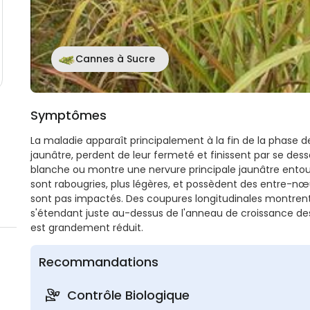
Cannes à Sucre
Symptômes
La maladie apparaît principalement à la fin de la phase de
jaunâtre, perdent de leur fermeté et finissent par se des
blanche ou montre une nervure principale jaunâtre entou
sont rabougries, plus légères, et possèdent des entre-nœ
sont pas impactés. Des coupures longitudinales montrent 
s'étendant juste au-dessus de l'anneau de croissance de
est grandement réduit.
Recommandations
Contrôle Biologique