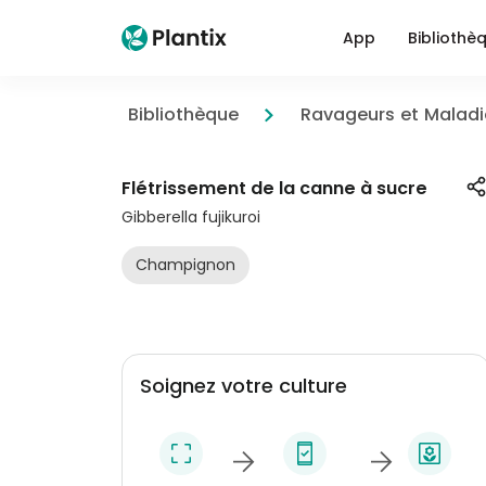
App
Bibliothè
Bibliothèque
Ravageurs et Maladi
Flétrissement de la canne à sucre
Gibberella fujikuroi
Champignon
Soignez votre culture