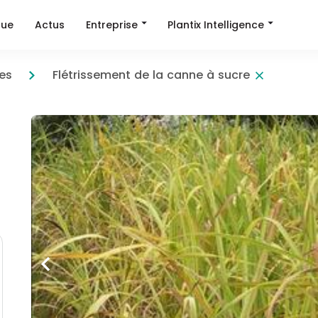
Entreprise
Plantix Intelligence
que
Actus
es
Flétrissement de la canne à sucre