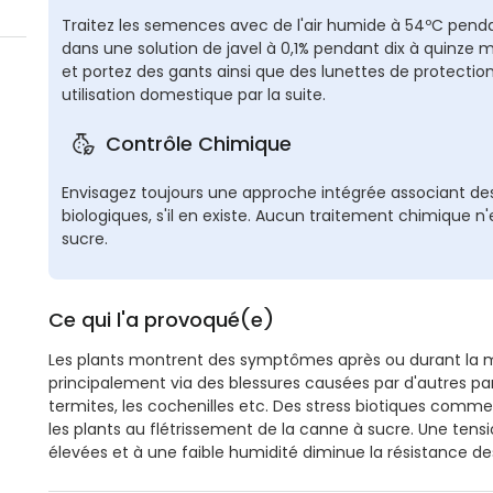
Traitez les semences avec de l'air humide à 54ºC penda
dans une solution de javel à 0,1% pendant dix à quinze 
et portez des gants ainsi que des lunettes de protection
utilisation domestique par la suite.
Contrôle Chimique
Envisagez toujours une approche intégrée associant de
biologiques, s'il en existe. Aucun traitement chimique n'
sucre.
Ce qui l'a provoqué(e)
Les plants montrent des symptômes après ou durant la 
principalement via des blessures causées par d'autres pa
termites, les cochenilles etc. Des stress biotiques comm
les plants au flétrissement de la canne à sucre. Une te
élevées et à une faible humidité diminue la résistance de