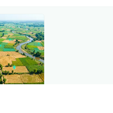
nd this page
c data that powers