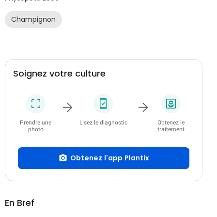
Champignon
Soignez votre culture
Prendre une
Lisez le diagnostic
Obtenez le
photo
traitement
Obtenez l'app Plantix
En Bref