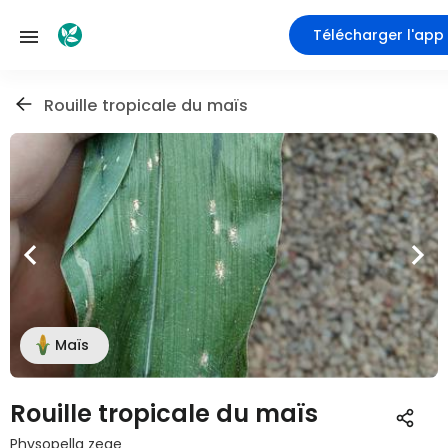
Télécharger l'app
Rouille tropicale du maïs
Maïs
Rouille tropicale du maïs
Physopella zeae