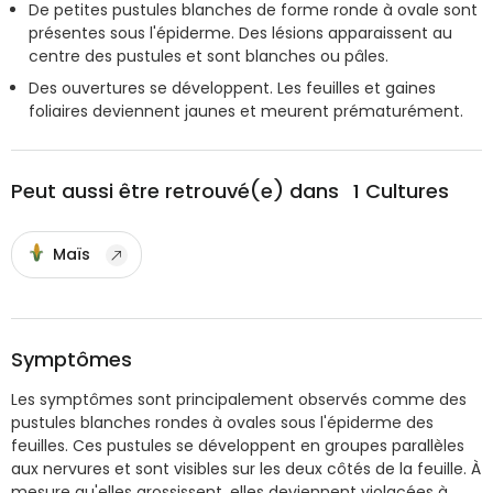
De petites pustules blanches de forme ronde à ovale sont
présentes sous l'épiderme. Des lésions apparaissent au
centre des pustules et sont blanches ou pâles.
Des ouvertures se développent. Les feuilles et gaines
foliaires deviennent jaunes et meurent prématurément.
Peut aussi être retrouvé(e) dans
1
Cultures
Maïs
Symptômes
Les symptômes sont principalement observés comme des
pustules blanches rondes à ovales sous l'épiderme des
feuilles. Ces pustules se développent en groupes parallèles
aux nervures et sont visibles sur les deux côtés de la feuille. À
mesure qu'elles grossissent, elles deviennent violacées à