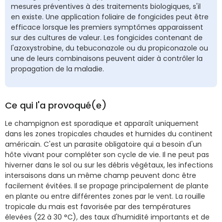
mesures préventives à des traitements biologiques, s'il
en existe. Une application foliaire de fongicides peut être
efficace lorsque les premiers symptômes apparaissent
sur des cultures de valeur. Les fongicides contenant de
l'azoxystrobine, du tebuconazole ou du propiconazole ou
une de leurs combinaisons peuvent aider à contrôler la
propagation de la maladie.
Ce qui l'a provoqué(e)
Le champignon est sporadique et apparaît uniquement
dans les zones tropicales chaudes et humides du continent
américain. C'est un parasite obligatoire qui a besoin d'un
hôte vivant pour compléter son cycle de vie. Il ne peut pas
hiverner dans le sol ou sur les débris végétaux, les infections
intersaisons dans un même champ peuvent donc être
facilement évitées. Il se propage principalement de plante
en plante ou entre différentes zones par le vent. La rouille
tropicale du maïs est favorisée par des températures
élevées (22 à 30 °C), des taux d'humidité importants et de