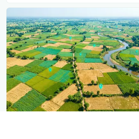
PLANTIX INTELLIGENCE
The intelligence behind this page
Explore the live agronomic data that powers Plantix