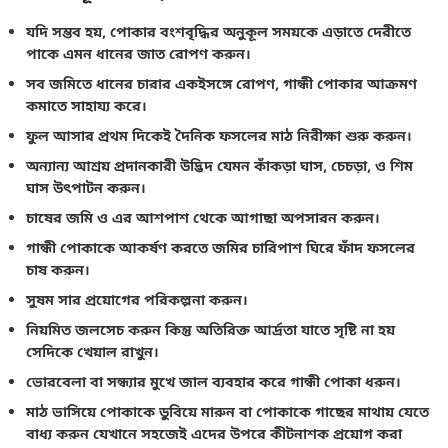
যদি সম্ভব হয়, পোকার বংশবৃদ্ধির অনুকূল সময়কে এড়াতে দেরীতে
পাকে এমন ধানের জাত রোপণ করুন।
সব জমিতে ধানের চারার একইসঙ্গে রোপণ, গান্ধী পোকার আক্রমণ
কমাতে সাহায্য করে।
ফুল আসার প্রথম দিকেই দৈনিক ফসলের মাঠ নিরীক্ষা শুরু করুন।
অন্যান্য আশ্রয় প্রদানকারী উদ্ভিদ যেমন কাঁকড়া ঘাস, চেচড়া, ও শিম
ঘাস উৎপাটন করুন।
চাষের জমি ও এর আশপাশ থেকে আগাছা অপসারন করুন।
গান্ধী পোকাকে আকর্ষণ করতে জমির চারিপাশ ঘিরে ফাঁদ ফসলের
চাষ করুন।
সুষম সার প্রয়োগের পরিকল্পনা করুন।
নিয়মিত জলসেচ করুন কিন্তু অতিরিক্ত আর্দ্রতা যাতে সৃষ্টি না হয়
সেদিকে খেয়াল রাখুন।
ভোরবেলা বা সন্ধ্যার মুখে জাল ব্যবহার করে গান্ধী পোকা ধরুন।
মাঠ ভাসিয়ে পোকাকে ডুবিয়ে মারুন বা পোকাকে গাছের মাথায় যেতে
বাধ্য করুন যেখানে সহজেই এদের উপরে কীটনাশক প্রয়োগ করা