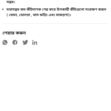
সম্ভব।
যথাসম্ভব কম কীটনাশক স্প্রে করে উপকারী কীটগুলো সংরক্ষণ করুন
( যেমন, বোলতা , ঘাস ফড়িং এবং মাকড়শা)।
শেয়ার করুন