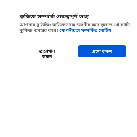
কুকিজ সম্পর্কে গুরুত্বপূর্ণ তথ্য
আপনার ব্রাউজিং অভিজ্ঞতাকে স্মরণীয় করে তুলতে এই সাইট
কুকিজ ব্যবহার করে।
গোপনীয়তা সম্পর্কিত নোটিশ
প্রত্যাখান
গ্রহণ করুন
করুন