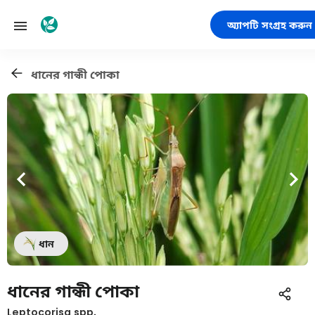
অ্যাপটি সংগ্রহ করুন
ধানের গান্ধী পোকা
ধান
ধানের গান্ধী পোকা
Leptocorisa spp.