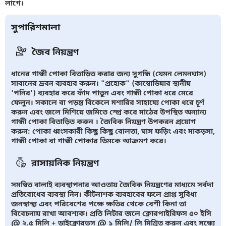
লাগে।
সুপারিশমালা
জৈব নিয়ন্ত্রণ
ধানের গান্ধী পোকা বিতাড়িত করার জন্য সুগন্ধি (যেমন লেমনঘাস)
সাবানের দ্রবন ব্যবহার করুন। "প্রহোক" (কাম্বোডিয়ার স্থানীয়
'পনির') ব্যবহার করে ফাঁদ পাতুন এবং গান্ধী পোকা ধরে মেরে
ফেলুন। সকালে বা পড়ন্ত বিকেলে মশারির সাহায্যে পোকা ধরে চূর্ণ
করুন এবং জলে মিশিয়ে জমিতে স্প্রে করে মাঠের উপস্থিত অন্যান্য
গান্ধী পোকা বিতাড়িত করুন । জৈবিক নিয়ন্ত্রণ উপকরন প্রয়োগ
করুন: পোকা ধ্বংসকারী কিছু কিছু বোলতা, ঘাস ফড়িং এবং মাকড়সা,
গান্ধী পোকা বা গান্ধী পোকার ডিমকে আক্রমণ করে।
রাসায়নিক নিয়ন্ত্রণ
সমন্বিত বালাই ব্যবস্থাপনার আওতায় জৈবিক নিয়ন্ত্রণের মাধ্যমে সর্বদা
প্রতিরোধের ব্যবস্থা নিন। কীটনাশক ব্যবহারের ফলে প্রাপ্ত সুবিধা
জনস্বাস্থ্য এবং পরিবেশের পক্ষে ক্ষতির থেকে বেশী কিনা তা
বিবেচনায় রাখা আবশ্যক। প্রতি লিটার জলে ক্লোরপাইরিফস ৫০ ইসি
@ ২.৫ মিলি + ডাইক্লোরভস @ ১ মিলি/ লি মিশ্রিত করুন এবং সন্ধ্যে