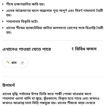
শীষে ভক্ষণজনিত ক্ষতি হয়।
এদের আক্রমণের ফলে অন্তঃসার শূন্য অপূর্ণ এবং বিবর্ণ শস্যদানা তৈরী
হয়।
শস্যদানার বিকৃতি ঘটে।
ধানের শীষের ব্যাকটেরিয়া জনিত ঝলসানো রোগের সঙ্গে বিভ্রান্তি তৈরী
হয়।
1
বিবিধ ফসল
এখানেও পাওয়া যেতে পারে
ধান
উপসর্গ
ধানের বৃদ্ধি পর্যায়ের উপর ভিত্তি করে গান্ধী পোকা খাওয়ার ফলে
শস্যদানা গুলো খালি বা ক্ষুদ্র, কুঁচকানো, বিকৃত হতে পারে এবং কখনও
কখনও আক্রান্ত দানা বিশ্রি গন্ধযুক্ত হয়। ধানের শীষকে খাড়া দেখতে