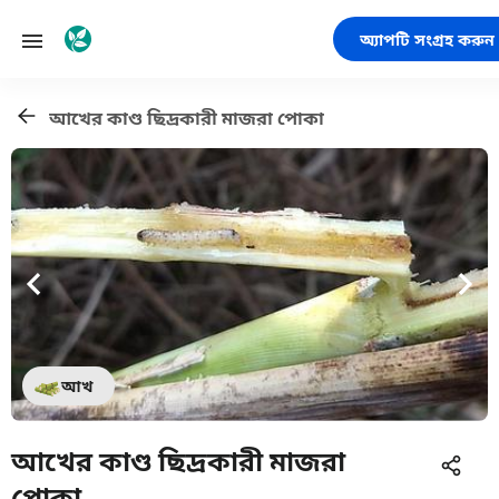
অ্যাপটি সংগ্রহ করুন
আখের কাণ্ড ছিদ্রকারী মাজরা পোকা
আখ
আখের কাণ্ড ছিদ্রকারী মাজরা
পোকা