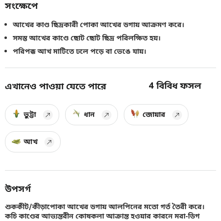
সংক্ষেপে
আখের কাণ্ড ছিদ্রকারী পোকা আখের ডগায় আক্রমণ করে।
সমস্ত আখের কাণ্ডে ছোট ছোট ছিদ্র পরিলক্ষিত হয়।
পরিপক্ক আখ মাটিতে ঢলে পড়ে বা ভেঙে যায়।
4
বিবিধ ফসল
এখানেও পাওয়া যেতে পারে
ভুট্টা
ধান
জোয়ার
আখ
উপসর্গ
শুককীট/কীড়াপোকা আখের ডগায় আলপিনের মতো গর্ত তৈরী করে।
কচি কাণ্ডের আভ্যন্তরীন কোষকলা আক্রান্ত হওয়ার কারনে মরা-ডিগ