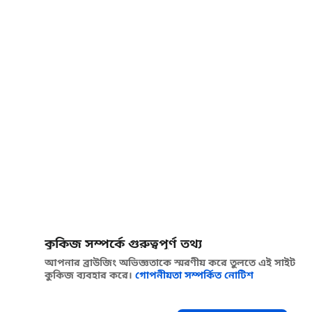
কুকিজ সম্পর্কে গুরুত্বপূর্ণ তথ্য
আপনার ব্রাউজিং অভিজ্ঞতাকে স্মরণীয় করে তুলতে এই সাইট
কুকিজ ব্যবহার করে।
গোপনীয়তা সম্পর্কিত নোটিশ