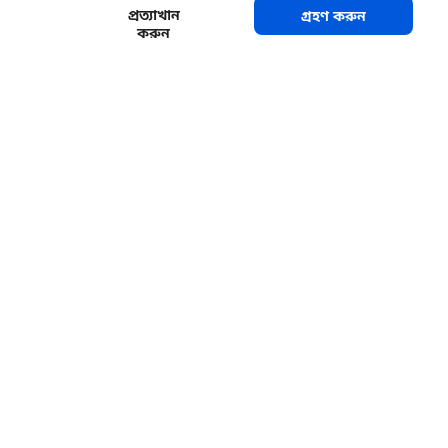
প্রত্যাখান
গ্রহণ করুন
করুন