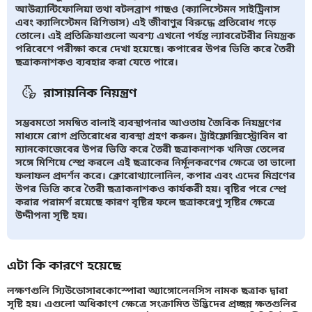
আউর‍্যান্টিফোলিয়া তথা বটলব্রাশ গাছও (ক্যালিস্টেমন সাইট্রিনাস
এবং ক্যালিস্টেমন রিগিডাস) এই জীবাণুর বিরুদ্ধে প্রতিরোধ গড়ে
তোলে। এই প্রতিক্রিয়াগুলো অবশ্য এখনো পর্যন্ত ল্যাবরেটরীর নিয়ন্ত্রক
পরিবেশে পরীক্ষা করে দেখা হয়েছে। কপারের উপর ভিত্তি করে তৈরী
ছত্রাকনাশকও ব্যবহার করা যেতে পারে।
রাসায়নিক নিয়ন্ত্রণ
সম্ভবমতো সমন্বিত বালাই ব্যবস্থাপনার আওতায় জৈবিক নিয়ন্ত্রণের
মাধ্যমে রোগ প্রতিরোধের ব্যবস্থা গ্রহণ করুন। ট্রাইফ্লোক্সিস্ট্রোবিন বা
ম্যানকোজেবের উপর ভিত্তি করে তৈরী ছত্রাকনাশক খনিজ তেলের
সঙ্গে মিশিয়ে স্প্রে করলে এই ছত্রাকের নির্মূলকরণের ক্ষেত্রে তা ভালো
ফলাফল প্রদর্শন করে। ক্লোরোথ্যালোনিল, কপার এবং এদের মিশ্রণের
উপর ভিত্তি করে তৈরী ছত্রাকনাশকও কার্যকরী হয়। বৃষ্টির পরে স্প্রে
করার পরামর্শ রয়েছে কারণ বৃষ্টির ফলে ছত্রাকরেণু সৃষ্টির ক্ষেত্রে
উদ্দীপনা সৃষ্টি হয়।
এটা কি কারণে হয়েছে
লক্ষণগুলি স্যিউডোসারকোস্পোরা অ্যাঙ্গোলেনসিস নামক ছত্রাক দ্বারা
সৃষ্টি হয়। এগুলো অধিকাংশ ক্ষেত্রে সংক্রামিত উদ্ভিদের প্রচ্ছন্ন ক্ষতগুলির