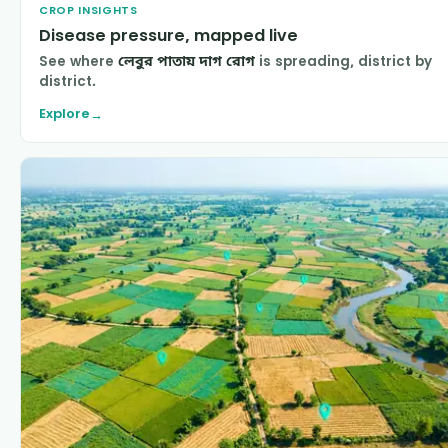
CROP INSIGHTS
Disease pressure, mapped live
See where
লেবুর পাতায় দাগ রোগ
is spreading, district by
district.
Explore
→