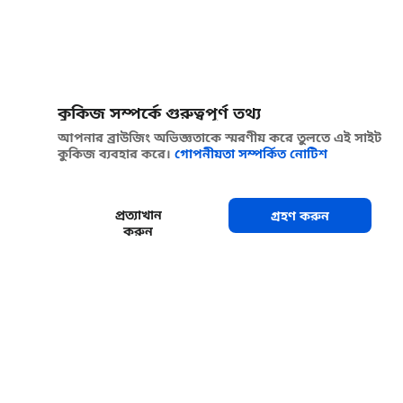
কুকিজ সম্পর্কে গুরুত্বপূর্ণ তথ্য
আপনার ব্রাউজিং অভিজ্ঞতাকে স্মরণীয় করে তুলতে এই সাইট
কুকিজ ব্যবহার করে।
গোপনীয়তা সম্পর্কিত নোটিশ
প্রত্যাখান
গ্রহণ করুন
করুন