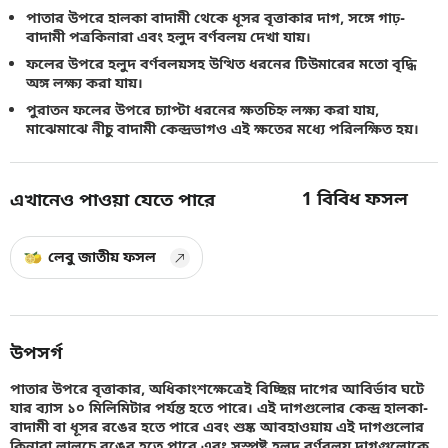
পাতার উপরে হালকা বাদামী থেকে ধূসর বৃত্তাকার দাগ, সঙ্গে গাঢ়-
বাদামী পত্রকিনারা এবং হলুদ বর্ণবলয় দেখা যায়।
ফলের উপরে হলুদ বর্ণবলয়সহ উত্থিত ধরনের টিউমারের মতো বৃদ্ধি
অঙ্গ লক্ষ্য করা যায়।
পুরাতন ফলের উপরে চ্যাপ্টা ধরনের ক্ষতচিহ্ন লক্ষ্য করা যায়,
মাঝেমাঝে নীচু বাদামী কেন্দ্রভাগও এই ক্ষতের মধ্যে পরিলক্ষিত হয়।
1
বিবিধ ফসল
এখানেও পাওয়া যেতে পারে
লেবু জাতীয় ফসল
উপসর্গ
পাতার উপরে বৃত্তাকার, অধিকাংশক্ষেত্রেই বিচ্ছিন্ন দাগের আবির্ভাব ঘটে
যার ব্যাস ১০ মিলিমিটার পর্যন্ত হতে পারে। এই দাগগুলোর কেন্দ্র হালকা-
বাদামী বা ধূসর রঙের হতে পারে এবং শুষ্ক আবহাওয়ায় এই দাগগুলোর
কিনারা লালচে রঙের হতে পারে এবং সুস্পষ্ট হলুদ বর্ণবলয় দাগগুলোকে