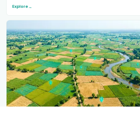
Explore
→
PLANTIX INTELLIGENCE