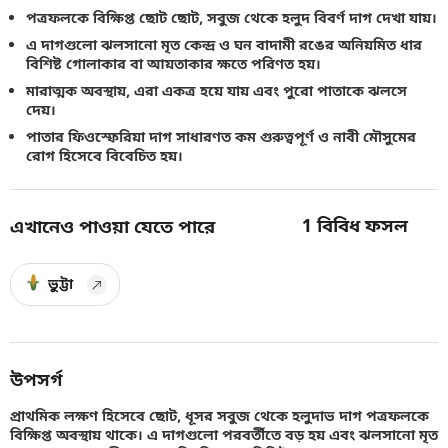
পত্রফলকে বিক্ষিপ্ত ছোট ছোট, সবুজ থেকে হলুদ বিবর্ণ দাগ দেখা যায়।
এ দাগগুলো ঝলসানো মৃত কেন্দ্র ও ঘন বাদামী রঙের অনিয়মিত ধার
বিশিষ্ট গোলাকার বা আয়তাকার ক্ষতে পরিণত হয়।
মারাত্মক অবস্থায়, এরা একত্র হয়ে যায় এবং পুরো পাতাকে ঝলসে
দেয়।
পাতার ফিওস্ফেরিয়া দাগ সাধারণত কম গুরুত্বপূর্ণ ও নাবী মৌসুমের
রোগ হিসেবে বিবেচিত হয়।
1
বিবিধ ফসল
এখানেও পাওয়া যেতে পারে
ভুট্টা
উপসর্গ
প্রাথমিক লক্ষণ হিসেবে ছোট, ধূসর সবুজ থেকে হলুদাভ দাগ পত্রফলকে
বিক্ষিপ্ত অবস্থায় থাকে। এ দাগগুলো পরবর্তীতে বড় হয় এবং ঝলসানো মৃত