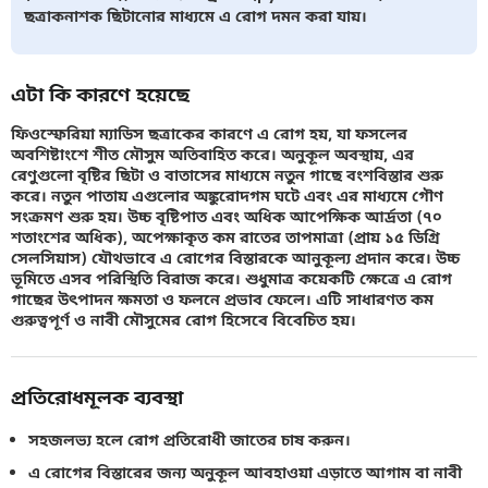
ছত্রাকনাশক ছিটানোর মাধ্যমে এ রোগ দমন করা যায়।
এটা কি কারণে হয়েছে
ফিওস্ফেরিয়া ম্যাডিস ছত্রাকের কারণে এ রোগ হয়, যা ফসলের
অবশিষ্টাংশে শীত মৌসুম অতিবাহিত করে। অনুকূল অবস্থায়, এর
রেণুগুলো বৃষ্টির ছিটা ও বাতাসের মাধ্যমে নতুন গাছে বংশবিস্তার শুরু
করে। নতুন পাতায় এগুলোর অঙ্কুরোদগম ঘটে এবং এর মাধ্যমে গৌণ
সংক্রমণ শুরু হয়। উচ্চ বৃষ্টিপাত এবং অধিক আপেক্ষিক আর্দ্রতা (৭০
শতাংশের অধিক), অপেক্ষাকৃত কম রাতের তাপমাত্রা (প্রায় ১৫ ডিগ্রি
সেলসিয়াস) যৌথভাবে এ রোগের বিস্তারকে আনুকূল্য প্রদান করে। উচ্চ
ভূমিতে এসব পরিস্থিতি বিরাজ করে। শুধুমাত্র কয়েকটি ক্ষেত্রে এ রোগ
গাছের উৎপাদন ক্ষমতা ও ফলনে প্রভাব ফেলে। এটি সাধারণত কম
গুরুত্বপূর্ণ ও নাবী মৌসুমের রোগ হিসেবে বিবেচিত হয়।
প্রতিরোধমূলক ব্যবস্থা
সহজলভ্য হলে রোগ প্রতিরোধী জাতের চাষ করুন।
এ রোগের বিস্তারের জন্য অনুকূল আবহাওয়া এড়াতে আগাম বা নাবী