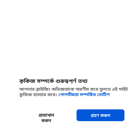
কুকিজ সম্পর্কে গুরুত্বপূর্ণ তথ্য
আপনার ব্রাউজিং অভিজ্ঞতাকে স্মরণীয় করে তুলতে এই সাইট
কুকিজ ব্যবহার করে।
গোপনীয়তা সম্পর্কিত নোটিশ
প্রত্যাখান
গ্রহণ করুন
করুন