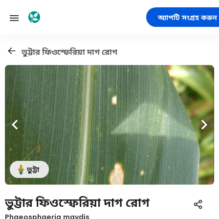
অ্যাপটি সংগ্রহ করুন
ভুট্টার ফিওস্ফেরিয়া দাগ রোগ
ভুট্টা
ভুট্টার ফিওস্ফেরিয়া দাগ রোগ
Phaeosphaeria maydis