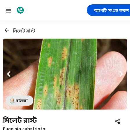
অ্যাপটি সংগ্রহ করুন
মিলেট রাস্ট
বাজরা
মিলেট রাস্ট
Puccinia substriata