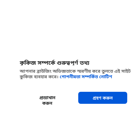
কুকিজ সম্পর্কে গুরুত্বপূর্ণ তথ্য
আপনার ব্রাউজিং অভিজ্ঞতাকে স্মরণীয় করে তুলতে এই সাইট
কুকিজ ব্যবহার করে।
গোপনীয়তা সম্পর্কিত নোটিশ
প্রত্যাখান
গ্রহণ করুন
করুন