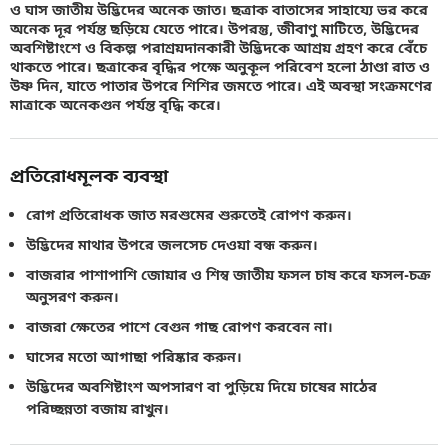
ও ঘাস জাতীয় উদ্ভিদের অনেক জাত। ছত্রাক বাতাসের সাহায্যে ভর করে
অনেক দূর পর্যন্ত ছড়িয়ে যেতে পারে। উপরন্তু, জীবাণু মাটিতে, উদ্ভিদের
অবশিষ্টাংশে ও বিকল্প পরাশ্রয়দানকারী উদ্ভিদকে আশ্রয় গ্রহণ করে বেঁচে
থাকতে পারে। ছত্রাকের বৃদ্ধির পক্ষে অনুকূল পরিবেশ হলো ঠাণ্ডা রাত ও
উষ্ণ দিন, যাতে পাতার উপরে শিশির জমতে পারে। এই অবস্থা সংক্রমণের
মাত্রাকে অনেকগুন পর্যন্ত বৃদ্ধি করে।
প্রতিরোধমূলক ব্যবস্থা
রোগ প্রতিরোধক জাত মরশুমের শুরুতেই রোপণ করুন।
উদ্ভিদের মাথার উপরে জলসেচ দেওয়া বন্ধ করুন।
বাজরার পাশাপাশি জোয়ার ও শিম্ব জাতীয় ফসল চাষ করে ফসল-চক্র
অনুসরণ করুন।
বাজরা ক্ষেতের পাশে বেগুন গাছ রোপণ করবেন না।
ঘাসের মতো আগাছা পরিষ্কার করুন।
উদ্ভিদের অবশিষ্টাংশ অপসারণ বা পুড়িয়ে দিয়ে চাষের মাঠের
পরিচ্ছন্নতা বজায় রাখুন।