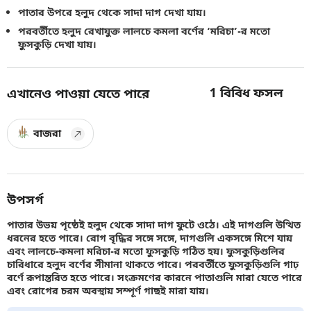
পাতার উপরে হলুদ থেকে সাদা দাগ দেখা যায়।
পরবর্তীতে হলুদ রেখাযুক্ত লালচে কমলা বর্ণের ‘মরিচা’-র মতো
ফুসকুড়ি দেখা যায়।
1
বিবিধ ফসল
এখানেও পাওয়া যেতে পারে
বাজরা
উপসর্গ
পাতার উভয় পৃষ্ঠেই হলুদ থেকে সাদা দাগ ফুটে ওঠে। এই দাগগুলি উত্থিত
ধরনের হতে পারে। রোগ বৃদ্ধির সঙ্গে সঙ্গে, দাগগুলি একসঙ্গে মিশে যায়
এবং লালচে-কমলা মরিচা-র মতো ফুসকুড়ি গঠিত হয়। ফুসকুড়িগুলির
চারিধারে হলুদ বর্ণের সীমানা থাকতে পারে। পরবর্তীতে ফুসকুড়িগুলি গাঢ়
বর্ণে রূপান্তরিত হতে পারে। সংক্রমণের কারনে পাতাগুলি মারা যেতে পারে
এবং রোগের চরম অবস্থায় সম্পূর্ণ গাছই মারা যায়।