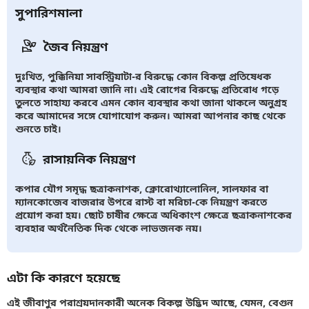
সুপারিশমালা
জৈব নিয়ন্ত্রণ
দুঃখিত, পুক্কিনিয়া সাবস্ট্রিয়াটা-র বিরুদ্ধে কোন বিকল্প প্রতিষেধক
ব্যবস্থার কথা আমরা জানি না। এই রোগের বিরুদ্ধে প্রতিরোধ গড়ে
তুলতে সাহায্য করবে এমন কোন ব্যবস্থার কথা জানা থাকলে অনুগ্রহ
করে আমাদের সঙ্গে যোগাযোগ করুন। আমরা আপনার কাছ থেকে
শুনতে চাই।
রাসায়নিক নিয়ন্ত্রণ
কপার যৌগ সমৃদ্ধ ছত্রাকনাশক, ক্লোরোথ্যালোনিল, সালফার বা
ম্যানকোজেব বাজরার উপরে রাস্ট বা মরিচা-কে নিয়ন্ত্রণ করতে
প্রয়োগ করা হয়। ছোট চাষীর ক্ষেত্রে অধিকাংশ ক্ষেত্রে ছত্রাকনাশকের
ব্যবহার অর্থনৈতিক দিক থেকে লাভজনক নয়।
এটা কি কারণে হয়েছে
এই জীবাণুর পরাশ্রয়দানকারী অনেক বিকল্প উদ্ভিদ আছে, যেমন, বেগুন