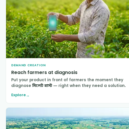
DEMAND CREATION
Reach farmers at diagnosis
Put your product in front of farmers the moment they
diagnose
মিলেট রাস্ট
— right when they need a solution.
Explore
→