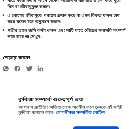
মাঠে কাজ করার আগে চাষের সরঞ্জাম ও যন্ত্রপাতি ভালো করে ধুয়ে
নিন বা জীবাণুমুক্ত করুন।
এ রোগের জীবাণুকে পরাশ্রয় প্রদান করে না এমন বিকল্প ফসল চাষ
করে ফসল-চক্র অনুসরণ করুন।
গভীর ভাবে জমি কর্ষণ করুন এবং মাটি যাতে রৌদ্রের সরাসরি সংস্পর্শ
লাভ করে তা দেখুন।
শেয়ার করুন
কুকিজ সম্পর্কে গুরুত্বপূর্ণ তথ্য
আপনার ব্রাউজিং অভিজ্ঞতাকে স্মরণীয় করে তুলতে এই সাইট
কুকিজ ব্যবহার করে।
গোপনীয়তা সম্পর্কিত নোটিশ