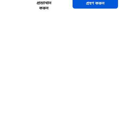
প্রত্যাখান
গ্রহণ করুন
করুন