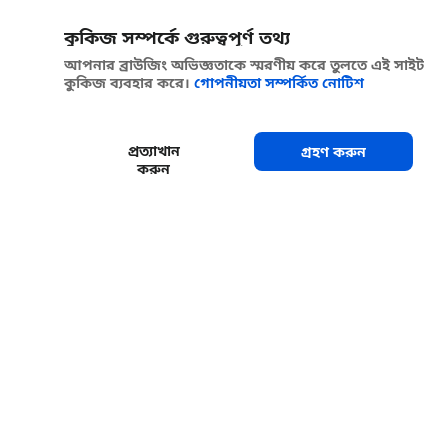
কুকিজ সম্পর্কে গুরুত্বপূর্ণ তথ্য
আপনার ব্রাউজিং অভিজ্ঞতাকে স্মরণীয় করে তুলতে এই সাইট
কুকিজ ব্যবহার করে।
গোপনীয়তা সম্পর্কিত নোটিশ
প্রত্যাখান
গ্রহণ করুন
করুন