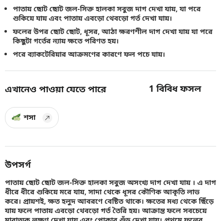
পাতায় ছোট ছোট জল-সিক্ত হালকা সবুজ দাগ দেখা যায়, যা পরে
শুকিয়ে যায় এবং পাতায় এবড়ো থেবড়ো গর্ত দেখা যায়।
ফলের উপর ছোট ছোট, ধূসর, আঠা ক্ষরণশীল দাগ দেখা যায় যা পরে
কিছুটা গর্তের ন্যায় ক্ষতে পরিণত হয়।
পরে ব্যাকটেরিয়ার আক্রমণের কারণে ফল পচে যায়।
1
বিবিধ ফসল
এখানেও পাওয়া যেতে পারে
শসা
উপসর্গ
পাতায় ছোট ছোট জল-সিক্ত হালকা সবুজ অসংখ্য দাগ দেখা যায় । এ দাগ
ধীরে ধীরে শুকিয়ে মরে যায়, সাদা থেকে ধূসর কৌণিক আকৃতি লাভ
করে। প্রায়শই, ক্ষত হলুদ আবরণে বেষ্টিত থাকে। ক্ষতের মধ্য থেকে ছিঁড়ে
যায় ফলে পাতায় এবড়ো থেবড়ো গর্ত তৈরি হয়। আক্রান্ত ফলে সবচেয়ে
মারাত্মক লক্ষণ দেখা যায় এবং পোকার শুঁড় দেখা যায়। প্রথমে ফলের