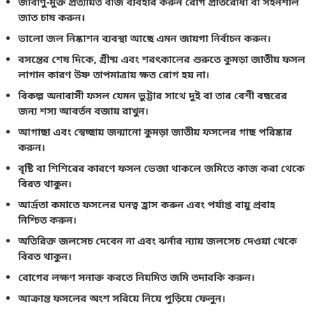
জীবাণু-মুক্ত প্রত্যয়িত বীজ ব্যবহার করুন রোগ প্রতিরোধী বা সহনশীল
জাত চাষ করুন।
ভালো জল নিষ্কাশন ব্যবস্থা আছে এমন জায়গা নির্বাচন করুন।
বসন্তের শেষ দিকে, গ্রীষ্ম এবং শরৎকালের শুরুতে কুমড়া জাতীয় ফসল
লাগান কারণ উষ্ণ তাপমাত্রায় ক্ষত রোগ হয় না।
বিকল্প অনাবাসী ফসল যেমন ভুট্টার সাথে দুই বা তার বেশী বছরের
জন্য শস্য আবর্তন বজায় রাখুন।
আগাছা এবং স্বেচ্ছায় জন্মানো কুমড়া জাতীয় ফসলের গাছ পরিষ্কার
করুন।
বৃষ্টি বা শিশিরের কারণে ফসল ভেজা থাকলে জমিতে কাজ করা থেকে
বিরত থাকুন।
আর্দ্রতা কমাতে ফসলের ঘনত্ব হ্রাস করুন এবং পর্যাপ্ত বায়ু প্রবাহ
নিশ্চিত করুন।
অতিরিক্ত জলসেচ দেবেন না এবং ঝর্নার ন্যায় জলসেচ দেওয়া থেকে
বিরত থাকুন।
রোগের লক্ষণ সনাক্ত করতে নিয়মিত জমি তদারকি করুন।
আক্রান্ত ফসলের অংশ সরিয়ে নিয়ে পুড়িয়ে ফেলুন।