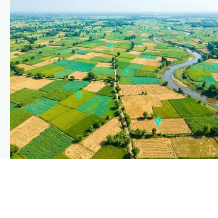
PLANTIX INTELLIGENCE
The intelligence behind this page
Explore the live agronomic data that powers Plantix
disease pages.