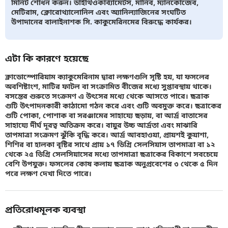
মিনিট শোধন করুন। ডাইথিওকার্ব্যামেটস, মানিব, ম্যানকোজেব,
মেটিরাম, ক্লোরোথ্যালোনিল এবং অ্যানিল্যাজিনের সংঘটিত
উপাদানের বালাইনাশক সি. কাকুমেরিনমের বিরুদ্ধে কার্যকর।
এটা কি কারণে হয়েছে
ক্লাডোস্পোরিয়াম ক্যাকুমেরিনাম দ্বারা লক্ষণগুলি সৃষ্টি হয়, যা ফসলের
অবশিষ্টাংশ, মাটির ফাটল বা সংক্রামিত বীজের মধ্যে সুপ্তাবস্থায় থাকে।
বসন্তের শুরুতে সংক্রমণ এ উৎসের মধ্যে থেকে আসতে পারে। ছত্রাক
গুটি উৎপাদনকারী কাঠামো গঠন করে এবং গুটি অবমুক্ত করে। ছত্রাকের
গুটি পোকা, পোশাক বা সরঞ্জামের সাহায্যে ছড়ায়, বা আর্দ্র বাতাসের
সাহায্যে দীর্ঘ দূরত্ব অতিক্রম করে। বায়ুর উচ্চ আর্দ্রতা এবং মাঝারি
তাপমাত্রা সংক্রমণ ঝুঁকি বৃদ্ধি করে। আর্দ্র আবহাওয়া, প্রায়শই কুয়াশা,
শিশির বা হালকা বৃষ্টির সাথে প্রায় ১৭ ডিগ্রি সেলসিয়াস তাপমাত্রা বা ১২
থেকে ২৫ ডিগ্রি সেলসিয়াসের মধ্যে তাপমাত্রা ছত্রাকের বিকাশে সবচেয়ে
বেশি উপযুক্ত। ফসলের কোষ কলায় ছত্রাক অনুপ্রবেশের ৩ থেকে ৫ দিন
পরে লক্ষণ দেখা দিতে পারে।
প্রতিরোধমূলক ব্যবস্থা