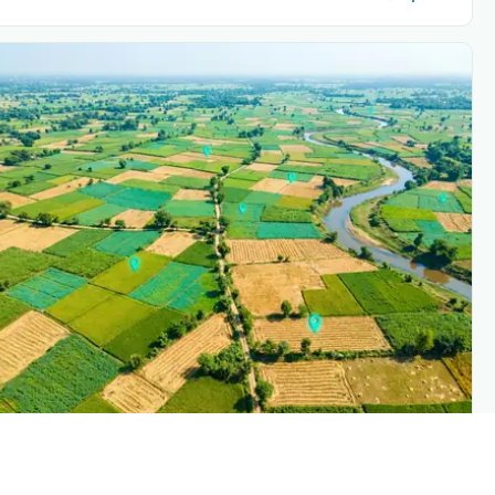
PLANTIX INTELLIGENC
The intelligence behind this pag