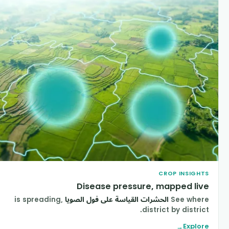
CROP INSIGHT
Disease pressure, mapped liv
See wher
الحشرات القياسة على فول الصويا
is spreading,
district by district
Explor
→