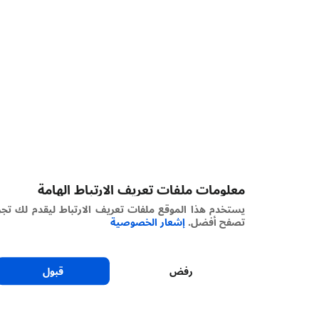
معلومات ملفات تعريف الارتباط الهامة
يستخدم هذا الموقع ملفات تعريف الارتباط ليقدم لك تجربة
تصفح أفضل.
إشعار الخصوصية
رفض
قبول