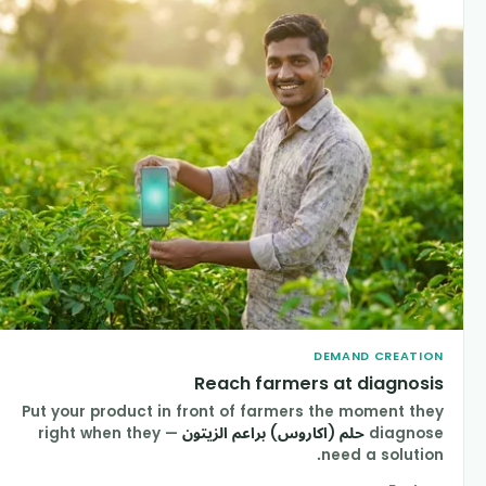
DEMAND CREATIO
Reach farmers at diagnosi
Put your product in front of farmers the moment the
diagnos
حلم (اكاروس) براعم الزيتون
— right when they
need a solution