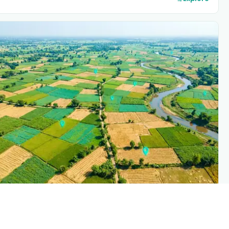
PLANTIX INTELLIGENC
The intelligence behind this pag