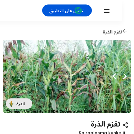
احصل على التطبيق
قزم الذرة
الذرة
تقزم الذرة
Spiroplasma kunkel