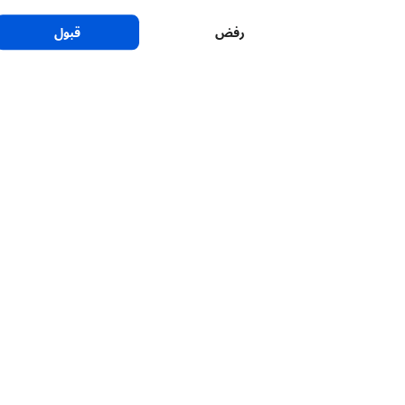
رفض
قبول