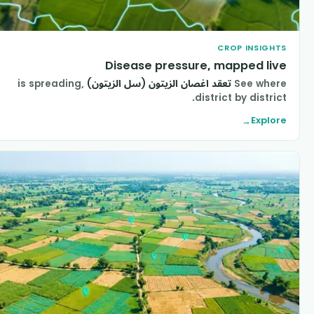
CROP INSIGHT
Disease pressure, mapped liv
See wher
تعقد اغصان الزيتون (سل الزيتون)
is spreading,
district by district
Explor
→