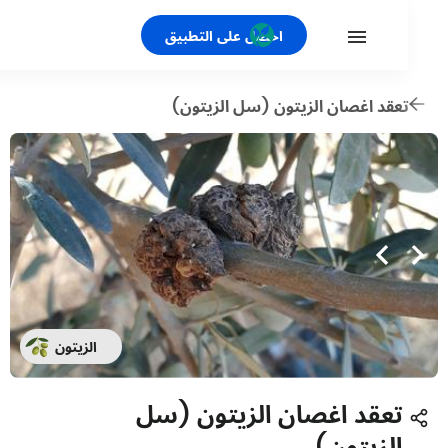
احصل على التطبيق
عقد اغصان الزيتون (سل الزيتون)
الزيتون
تعقد اغصان الزيتون (سل
الزيتون)