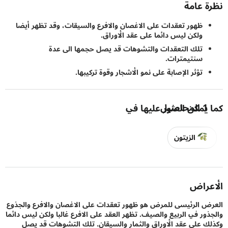
 عامة
ظهور تعقدات على الاغصان والافرع والسيقات، وقد تظهر أيضا
ولكن ليس دائما على عقد الأوراق.
تلك التعقدات والتشوهات قد يصل حجمها الى عدة
سنتيمترات.
تؤثر الإصابة على نمو الأشجار وقوة تركيبها.
1
المحاصيل
يمكن العثور عليها في
الزيتون
راض
 الرئيسى للمرض هو ظهور تعقدات على الاغصان والافرع والجذوع
ور في الربيع والصيف. تظهر العقد على الافرع غالبا ولكن ليس دائما
 على عقد الأوراق والثمار والسيقان. تلك التشوهات قد يصل