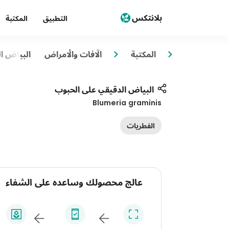
التطبيق
المكتبة
المكتبة
الآفات والأمراض
البياض ا
البياض الدقيقي على الحبوب
Blumeria graminis
الفطريات
عالج محصولك وساعده على الشفاء