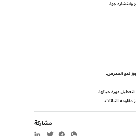
وانتشاره جوا.
شجع نمو الممرض.
لتعطيل دورة حياتها.
مقاومة النباتات.
مشاركة