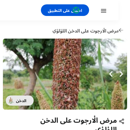
احصل على التطبيق
رض الأرجوت على الدخن اللؤلؤي
الدخن
مرض الأرجوت على الدخن
اللؤلؤي