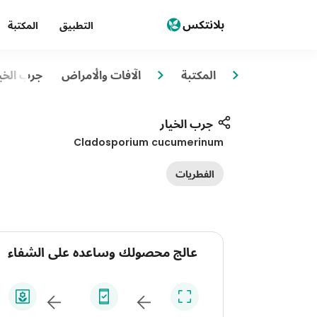
التطبيق
المكتبة
المكتبة
الآفات والأمراض
جرب الخي
جرب الخيار
Cladosporium cucumerinum
الفطريات
عالج محصولك وساعده على الشفاء