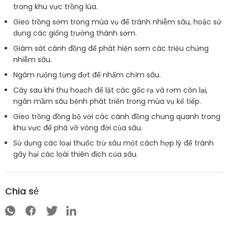
trong khu vực trồng lúa.
Gieo trồng sớm trong mùa vụ để tránh nhiễm sâu, hoặc sử
dụng các giống trưởng thành sớm.
Giám sát cánh đồng để phát hiện sớm các triệu chứng
nhiễm sâu.
Ngâm ruộng từng đợt để nhấm chìm sâu.
Cày sau khi thu hoạch để lật các gốc rạ và rơm còn lại,
ngăn mầm sâu bệnh phát triển trong mùa vụ kế tiếp.
Gieo trồng đồng bộ với các cánh đồng chung quanh trong
khu vực để phá vỡ vòng đời của sâu.
Sử dụng các loại thuốc trừ sâu một cách hợp lý để tránh
gây hại các loài thiên địch của sâu.
Chia sẻ