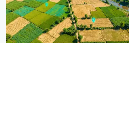
PLANTIX INTELLIGENCE
The intelligence behind this page
Explore the live agronomic data that powers Plantix disease
pages.
Discover
→