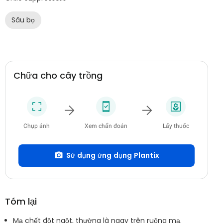
Sâu bọ
Chữa cho cây trồng
Chụp ảnh
Xem chẩn đoán
Lấy thuốc
Sử dụng ứng dụng Plantix
Tóm lại
Mạ chết đột ngột, thường là ngay trên ruộng mạ.