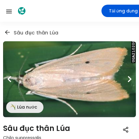
Tải ứng dụng
Sâu đục thân Lúa
Lúa nước
Sâu đục thân Lúa
Chilo suppressalis