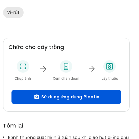
Vi-rút
Chữa cho cây trồng
Chụp ảnh
Xem chẩn đoán
Lấy thuốc
Sử dụng ứng dụng Plantix
Tóm lại
Bệnh thường xuất hiện 3 tuần sau khi gieo hạt giống đậu