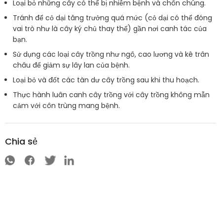
Loại bỏ những cây có thể bị nhiễm bệnh và chôn chúng.
Tránh để cỏ dại tăng trưởng quá mức (cỏ dại có thể đóng
vai trò như là cây ký chủ thay thế) gần nơi canh tác của
bạn.
Sử dụng các loại cây trồng như ngô, cao lương và kê trân
châu để giảm sự lây lan của bệnh.
Loại bỏ và đốt các tàn dư cây trồng sau khi thu hoạch.
Thực hành luân canh cây trồng với cây trồng không mẫn
cảm với côn trùng mang bệnh.
Chia sẻ