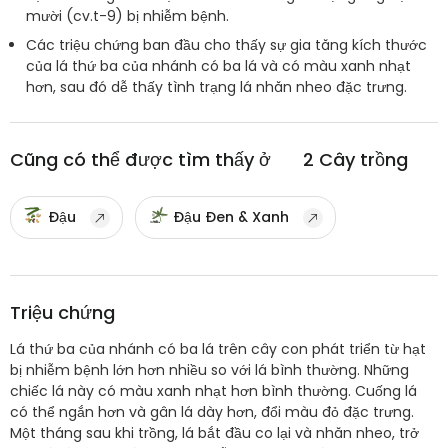
mười (cv.t-9) bị nhiễm bệnh.
Các triệu chứng ban đầu cho thấy sự gia tăng kích thước
của lá thứ ba của nhánh có ba lá và có màu xanh nhạt
hơn, sau đó dễ thấy tình trạng lá nhăn nheo đặc trưng.
Cũng có thể được tìm thấy ở
2
Cây trồng
Đậu
Đậu Đen & Xanh
Triệu chứng
Lá thứ ba của nhánh có ba lá trên cây con phát triển từ hạt
bị nhiễm bệnh lớn hơn nhiều so với lá bình thường. Những
chiếc lá này có màu xanh nhạt hơn bình thường. Cuống lá
có thể ngắn hơn và gân lá dày hơn, đổi màu đỏ đặc trưng.
Một tháng sau khi trồng, lá bắt đầu co lại và nhăn nheo, trở