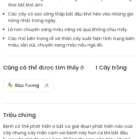
thời tiết khô ấm.
Các cây có sức sống thấp bắt đầu khô héo vào những giờ
nóng nhất trong ngày.
Lá non chuyển sang màu vàng và quả không chịu mẩy.
Các mô bên trong rễ và thân cây xuất hiện tình trạng biến
màu, sần sùi, chuyển sang màu nâu ngả đỏ.
Cũng có thể được tìm thấy ở
1
Cây trồng
Đậu Tương
Triệu chứng
Bệnh có thể phát triển ở bất cứ giai đoạn phát triển nào của
cây nhưng cây mẫn cảm với bệnh này hơn cả khi bắt đầu