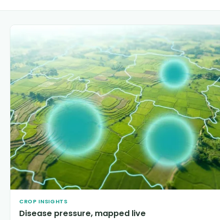
CROP INSIGHTS
Disease pressure, mapped live