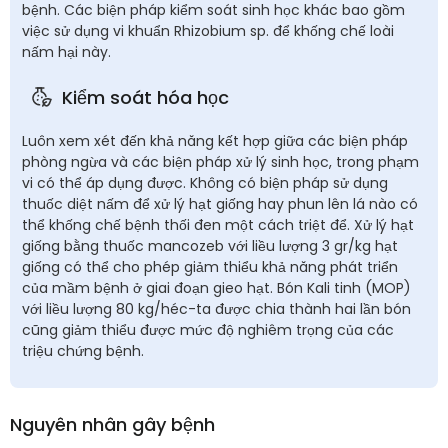
bệnh. Các biện pháp kiểm soát sinh học khác bao gồm
việc sử dụng vi khuẩn Rhizobium sp. để khống chế loài
nấm hại này.
Kiểm soát hóa học
Luôn xem xét đến khả năng kết hợp giữa các biện pháp
phòng ngừa và các biện pháp xử lý sinh học, trong phạm
vi có thể áp dụng được. Không có biện pháp sử dụng
thuốc diệt nấm để xử lý hạt giống hay phun lên lá nào có
thể khống chế bệnh thối đen một cách triệt để. Xử lý hạt
giống bằng thuốc mancozeb với liều lượng 3 gr/kg hạt
giống có thể cho phép giảm thiểu khả năng phát triển
của mầm bệnh ở giai đoạn gieo hạt. Bón Kali tinh (MOP)
với liều lượng 80 kg/héc-ta được chia thành hai lần bón
cũng giảm thiểu được mức độ nghiêm trọng của các
triệu chứng bệnh.
Nguyên nhân gây bệnh