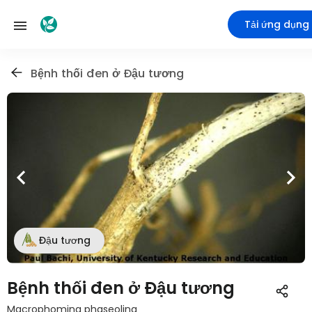
Tải ứng dụng
Bệnh thối đen ở Đậu tương
Đậu tương
Bệnh thối đen ở Đậu tương
Macrophomina phaseolina