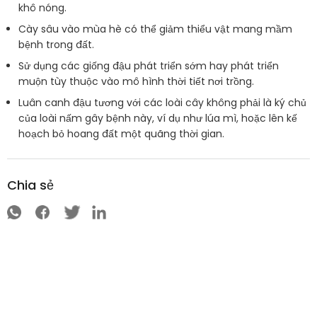
khô nóng.
Cày sâu vào mùa hè có thể giảm thiểu vật mang mầm
bệnh trong đất.
Sử dụng các giống đậu phát triển sớm hay phát triển
muộn tùy thuộc vào mô hình thời tiết nơi trồng.
Luân canh đậu tương với các loài cây không phải là ký chủ
của loài nấm gây bệnh này, ví dụ như lúa mì, hoặc lên kế
hoạch bỏ hoang đất một quãng thời gian.
Chia sẻ