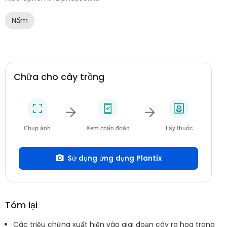
Nấm
Chữa cho cây trồng
Chụp ảnh
Xem chẩn đoán
Lấy thuốc
Sử dụng ứng dụng Plantix
Tóm lại
Các triệu chứng xuất hiện vào giai đoạn cây ra hoa trong