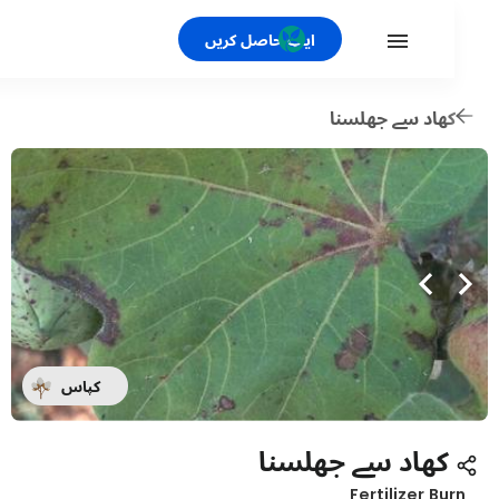
ایپ حاصل کریں
ھاد سے جھلسنا
کپاس
کھاد سے جھلسنا
Fertilizer Bu