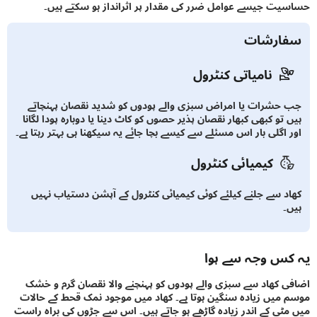
ت جیسے عوامل ضرر کی مقدار پر اثرانداز ہو سکتے ہیں۔
ارشات
نامیاتی کنٹرول
حشرات یا امراض سبزی والے پودوں کو شدید نقصان پہنچاتے
تو کبھی کبھار نقصان پذیر حصوں کو کاٹ دینا یا دوبارہ پودا لگانا
 اگلی بار اس مسئلے سے کیسے بچا جائے یہ سیکھنا ہی بہتر رہتا ہے۔
کیمیائی کنٹرول
د سے جلنے کیلئے کوئی کیمیائی کنٹرول کے آپشن دستیاب نہیں
۔
س وجہ سے ہوا
 کھاد سے سبزی والے پودوں کو پہنچنے والا نقصان گرم و خشک
میں زیادہ سنگین ہوتا ہے۔ کھاد میں موجود نمک قحط کے حالات
ٹی کے اندر زیادہ گاڑھے ہو جاتے ہیں۔ اس سے جڑوں کی براہ راست