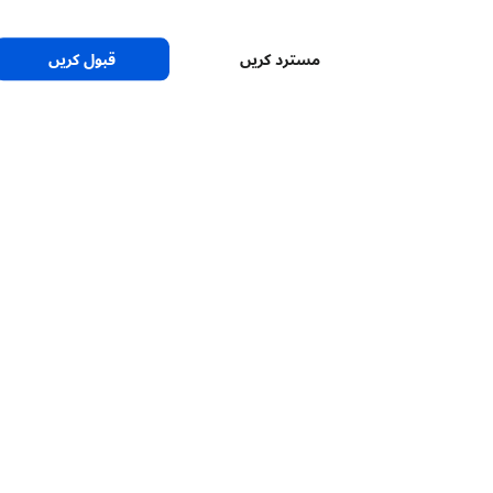
مسترد کریں
قبول کریں