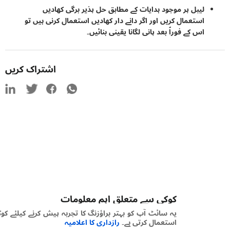
لیبل پر موجود ہدایات کے مطابق حل پذیر برگی کھادیں
استعمال کریں اور اگر دانے دار کھادیں استعمال کرنی ہیں تو
اس کے فوراً بعد پانی لگانا یقینی بنائیں۔
اشتراک کریں
کوکی سے متعلق اہم معلومات
یہ سائٹ آپ کو بہتر براؤزنگ کا تجربہ پیش کرنے کیلئے کوکیز
استعمال کرتی ہے۔
رازداری کا اعلامیہ