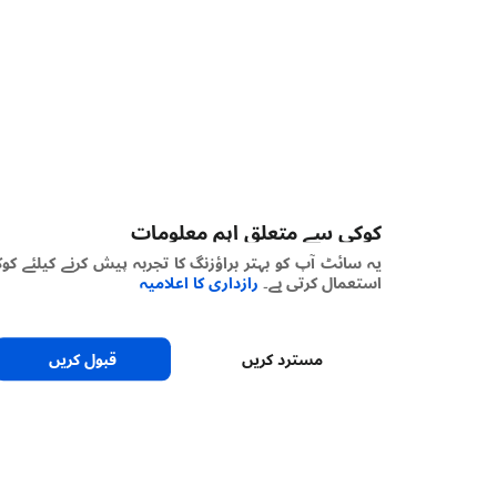
کوکی سے متعلق اہم معلومات
یہ سائٹ آپ کو بہتر براؤزنگ کا تجربہ پیش کرنے کیلئے کوکیز
استعمال کرتی ہے۔
رازداری کا اعلامیہ
مسترد کریں
قبول کریں