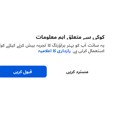
کوکی سے متعلق اہم معلومات
یہ سائٹ آپ کو بہتر براؤزنگ کا تجربہ پیش کرنے کیلئے کوکیز
استعمال کرتی ہے۔
رازداری کا اعلامیہ
مسترد کریں
قبول کریں