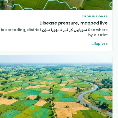
CROP INSIGHT
Disease pressure, mapped liv
See wher
سویابین کے تنے کا بھورا سڑن
is spreading, district
by district
Explor
→