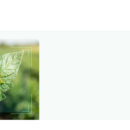
API TOOLKIT