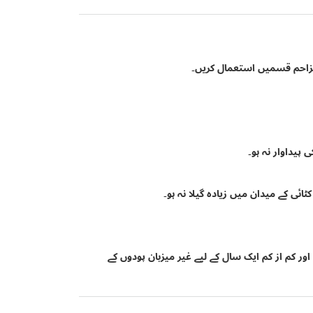
مزاحم قسمیں استعمال کریں۔
 پیداوار نہ ہو۔
ی کے میدان میں زیادہ گیلا نہ ہو۔
ر کم از کم ایک سال کے لیے غیر میزبان پودوں کے