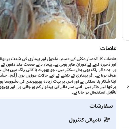
علامات
علامات کا انحصار مکئی کی قسم، ماحول اور بیماری کی شدت پر ہوتا ہ
اور ذخیرہ کرنے کے دوران ظاہر ہوتی ہے۔ بیمار دانے صحت مند دانوں کے 
ہے۔ یہ دانے رنگ بھی بدل سکتے ہیں، جو بھورے یا کالی رنگ میں بدل جاتے
طرف ہوتا ہے۔ اگر بیماری کے بڑھنے کے لیے حالات موزوں ہوں (گرم، خ
اپنا شکار بنا سکتی ہے اور اس پر بہت زیادہ پھپھوندی کی نشوونما ہو
ر
پر کھا لیے جاتے ہیں۔ اس سے دانے کی پیداوار کم ہو جاتی ہے، اور پھپھ
ناقابل استعمال ہو جاتا ہے۔
سفارشات
نامیاتی کنٹرول