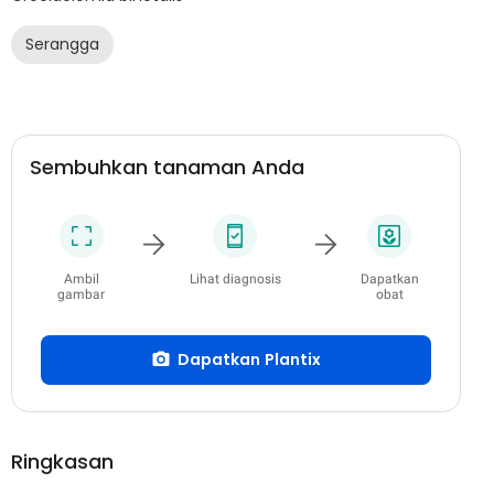
Serangga
Sembuhkan tanaman Anda
Ambil
Lihat diagnosis
Dapatkan
gambar
obat
Dapatkan Plantix
Ringkasan