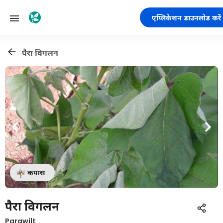
एप्लिकेशन डाउनलोड करें
पैरा विगलन
कपास
पैरा विगलन
Parawilt