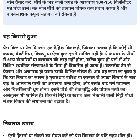
घोल तैयार करें। पौधे के जड़ वाली जगह के आसपास 100-150 मिलीलीटर
यह घोल डालें। यह घोल पौधे को तत्काल पोषक तत्व प्रदान करता है और
कवकनाशक फफूंद संक्रमण को रोकता है।
यह किससे हुआ
पैरा विल्ट या पैरा विगलन एक दैहिक विकार है, जिसका मतलब है कि कोई भी
कवक, बैक्टीरिया, विषाणु या ऐसा कुछ इसमें शामिल नहीं है। ये कपास के पौधों
में अन्य बीमारियों या बलाघात की तरह नहीं होता, बल्कि कुछ ही घंटों में और
विशिष्ट स्थानिक संरचनाओं के बिना ही विकसित हो जाता है। बेतरतीब ढंग से
फैलना और अचानक हो जाना इसके विशिष्ट संकेत हैं। अब यह जाना जा चुका है
कि इस विकार का कारण है मूसलधार बारिश या ज़रूरत से ज़्यादा सिंचाई के बाद
जड़ के आसपास पानी का अचानक जमा होना, और उसके बाद गर्म तापमान
और चिलचिलाती धूप होना। इसमें पौधे की तेज़ वृद्धि और पोषक तत्वों का
असंतुलन भी शामिल है। चिकनी मिट्टी या ख़राब जल निकासी वाली मिट्टी पौधों
में इस विकार की संभावना को बढ़ाता है।
निवारक उपाय
ऐसी क़िस्मों या संकरों का रोपण करें जो पैरा विगलन के प्रति सहनशील हों।