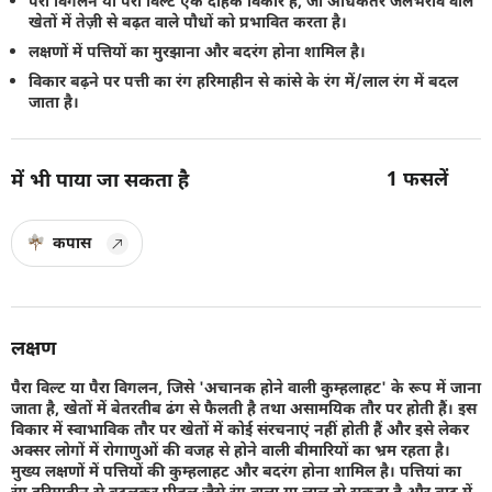
पैरा विगलन या पैरा विल्ट एक दैहिक विकार है, जो अधिकतर जलभराव वाले
खेतों में तेज़ी से बढ़त वाले पौधों को प्रभावित करता है।
लक्षणों में पत्तियों का मुरझाना और बदरंग होना शामिल है।
विकार बढ़ने पर पत्ती का रंग हरिमाहीन से कांसे के रंग में/लाल रंग में बदल
जाता है।
1
फसलें
में भी पाया जा सकता है
कपास
लक्षण
पैरा विल्ट या पैरा विगलन, जिसे 'अचानक होने वाली कुम्हलाहट' के रूप में जाना
जाता है, खेतों में बेतरतीब ढंग से फैलती है तथा असामयिक तौर पर होती हैं। इस
विकार में स्वाभाविक तौर पर खेतों में कोई संरचनाएं नहीं होती हैं और इसे लेकर
अक्सर लोगों में रोगाणुओं की वजह से होने वाली बीमारियों का भ्रम रहता है।
मुख्य लक्षणों में पत्तियों की कुम्हलाहट और बदरंग होना शामिल है। पत्तियां का
रंग हरिमाहीन से बदलकर पीतल जैसे रंग वाला या लाल हो सकता है और बाद में