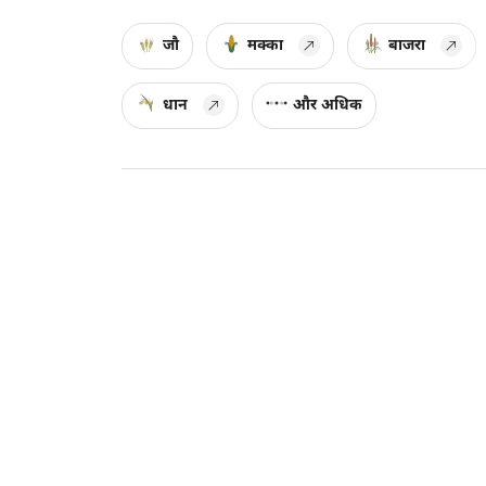
जौ
मक्का
बाजरा
धान
और अधिक