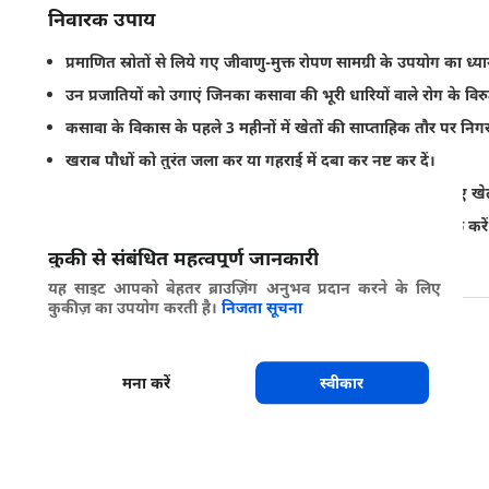
निवारक उपाय
प्रमाणित स्रोतों से लिये गए जीवाणु-मुक्त रोपण सामग्री के उपयोग का ध्या
उन प्रजातियों को उगाएं जिनका कसावा की भूरी धारियों वाले रोग के विरु
कसावा के विकास के पहले 3 महीनों में खेतों की साप्ताहिक तौर पर निगरान
खराब पौधों को तुरंत जला कर या गहराई में दबा कर नष्ट कर दें।
इस रोग को फैलाने वाले कीटों के वैकल्पिक मेज़बानों से बचने के लिए खेत
विभिन्न खेतों के मध्य काम करते समय कृषि औज़ारों को संक्रमणमुक्त करें
कुकी से संबंधित महत्वपूर्ण जानकारी
कलमों को नए खेतों या इलाकों में नहीं ले जाएं।
यह साइट आपको बेहतर ब्राउज़िंग अनुभव प्रदान करने के लिए
कुकीज़ का उपयोग करती है।
निजता सूचना
साझा करें
मना करें
स्वीकार