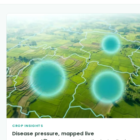
CROP INSIGHTS
Disease pressure, mapped live