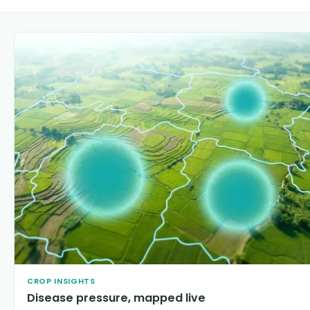
CROP INSIGHTS
Disease pressure, mapped live