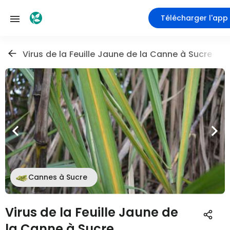
Télécharger l'app
Virus de la Feuille Jaune de la Canne à Sucre
Cannes à Sucre
Virus de la Feuille Jaune de
la Canne à Sucre