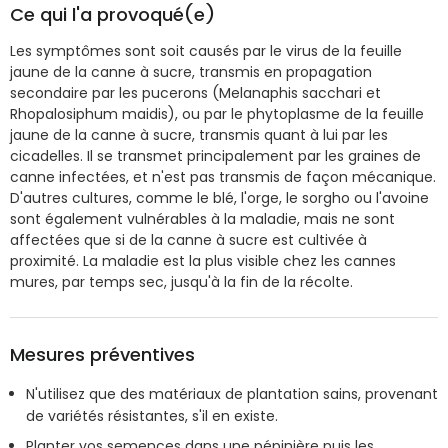
Ce qui l'a provoqué(e)
Les symptômes sont soit causés par le virus de la feuille
jaune de la canne à sucre, transmis en propagation
secondaire par les pucerons (Melanaphis sacchari et
Rhopalosiphum maidis), ou par le phytoplasme de la feuille
jaune de la canne à sucre, transmis quant à lui par les
cicadelles. Il se transmet principalement par les graines de
canne infectées, et n'est pas transmis de façon mécanique.
D'autres cultures, comme le blé, l'orge, le sorgho ou l'avoine
sont également vulnérables à la maladie, mais ne sont
affectées que si de la canne à sucre est cultivée à
proximité. La maladie est la plus visible chez les cannes
mures, par temps sec, jusqu'à la fin de la récolte.
Mesures préventives
N'utilisez que des matériaux de plantation sains, provenant
de variétés résistantes, s'il en existe.
Planter vos semences dans une pépinière puis les