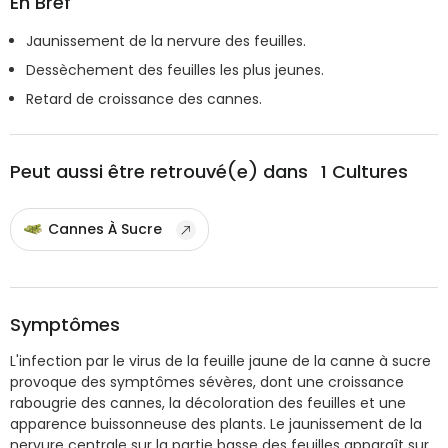
En Bref
Jaunissement de la nervure des feuilles.
Dessèchement des feuilles les plus jeunes.
Retard de croissance des cannes.
Peut aussi être retrouvé(e) dans
1
Cultures
Cannes À Sucre
Symptômes
L'infection par le virus de la feuille jaune de la canne à sucre
provoque des symptômes sévères, dont une croissance
rabougrie des cannes, la décoloration des feuilles et une
apparence buissonneuse des plants. Le jaunissement de la
nervure centrale sur la partie basse des feuilles apparaît sur