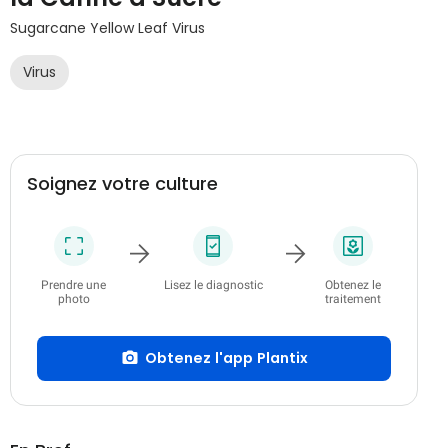
Sugarcane Yellow Leaf Virus
Virus
Soignez votre culture
Prendre une
Lisez le diagnostic
Obtenez le
photo
traitement
Obtenez l'app Plantix