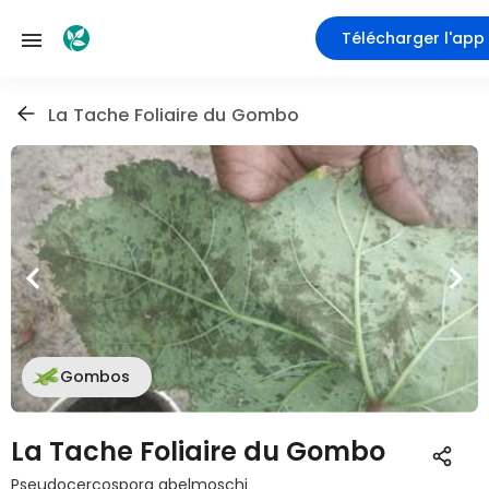
Télécharger l'app
La Tache Foliaire du Gombo
Gombos
La Tache Foliaire du Gombo
Pseudocercospora abelmoschi