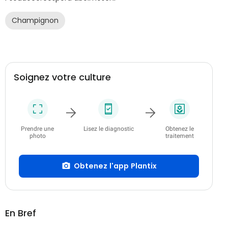
Champignon
Soignez votre culture
Prendre une
Lisez le diagnostic
Obtenez le
photo
traitement
Obtenez l'app Plantix
En Bref