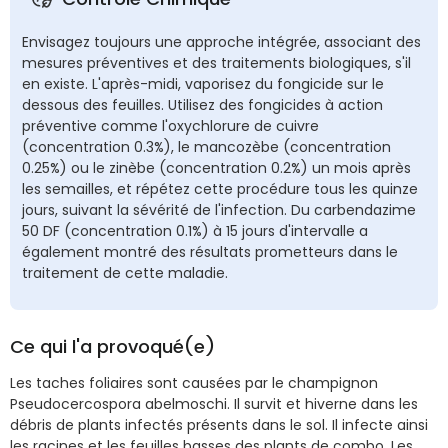
Envisagez toujours une approche intégrée, associant des
mesures préventives et des traitements biologiques, s'il
en existe. L'après-midi, vaporisez du fongicide sur le
dessous des feuilles. Utilisez des fongicides à action
préventive comme l'oxychlorure de cuivre
(concentration 0.3%), le mancozèbe (concentration
0.25%) ou le zinèbe (concentration 0.2%) un mois après
les semailles, et répétez cette procédure tous les quinze
jours, suivant la sévérité de l'infection. Du carbendazime
50 DF (concentration 0.1%) à 15 jours d'intervalle a
également montré des résultats prometteurs dans le
traitement de cette maladie.
Ce qui l'a provoqué(e)
Les taches foliaires sont causées par le champignon
Pseudocercospora abelmoschi. Il survit et hiverne dans les
débris de plants infectés présents dans le sol. Il infecte ainsi
les racines et les feuilles basses des plants de combo. Les