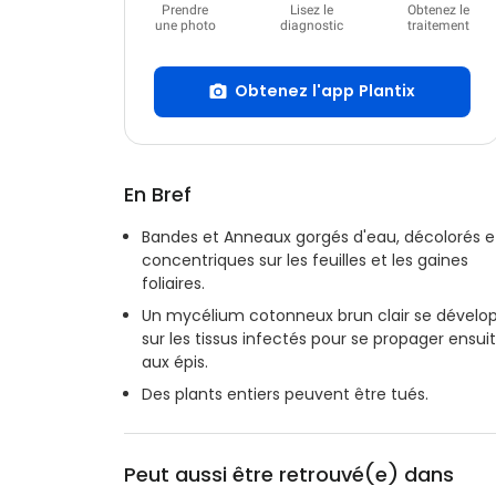
Prendre
Lisez le
Obtenez le
une photo
diagnostic
traitement
Obtenez l'app Plantix
En Bref
Bandes et Anneaux gorgés d'eau, décolorés e
concentriques sur les feuilles et les gaines
foliaires.
Un mycélium cotonneux brun clair se dévelo
sur les tissus infectés pour se propager ensui
aux épis.
Des plants entiers peuvent être tués.
Peut aussi être retrouvé(e) dans