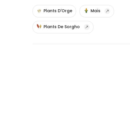
Plants D'Orge
Maïs
Plants De Sorgho