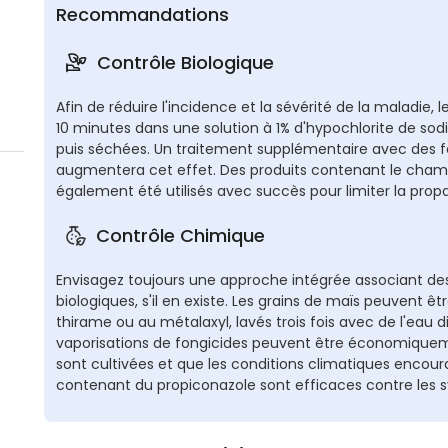
Recommandations
Contrôle Biologique
Afin de réduire l'incidence et la sévérité de la maladie
10 minutes dans une solution à 1% d'hypochlorite de sodiu
puis séchées. Un traitement supplémentaire avec des fo
augmentera cet effet. Des produits contenant le cham
également été utilisés avec succès pour limiter la prop
Contrôle Chimique
Envisagez toujours une approche intégrée associant de
biologiques, s'il en existe. Les grains de maïs peuvent 
thirame ou au métalaxyl, lavés trois fois avec de l'eau dist
vaporisations de fongicides peuvent être économiqueme
sont cultivées et que les conditions climatiques encoura
contenant du propiconazole sont efficaces contre les 