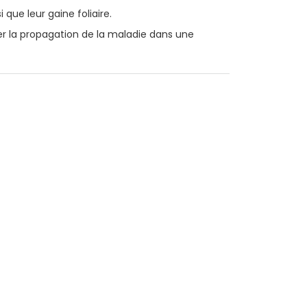
i que leur gaine foliaire.
er la propagation de la maladie dans une