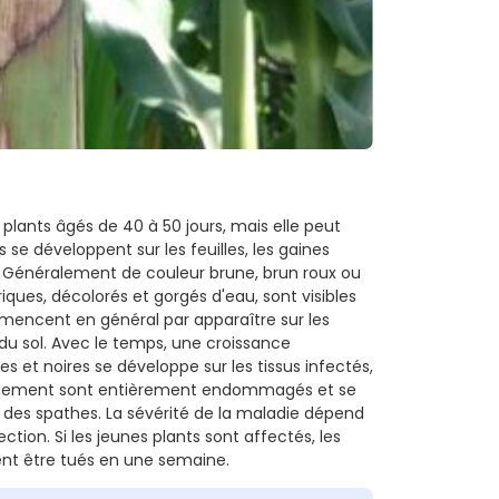
 plants âgés de 40 à 50 jours, mais elle peut
e développent sur les feuilles, les gaines
pis. Généralement de couleur brune, brun roux ou
ues, décolorés et gorgés d'eau, sont visibles
ommencent en général par apparaître sur les
du sol. Avec le temps, une croissance
 et noires se développe sur les tissus infectés,
loppement sont entièrement endommagés et se
des spathes. La sévérité de la maladie dépend
ion. Si les jeunes plants sont affectés, les
ent être tués en une semaine.